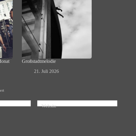
Monat
Großstadtmelodie
21. Juli 2026
ert
Website