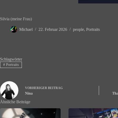
Silvia (meine Frau)
Michael
22. Februar 2026
people
,
Portraits
Schlagwörter
#
Portraits
VORHERIGER
BEITRAG
Nina
Tha
Ähnliche Beiträge