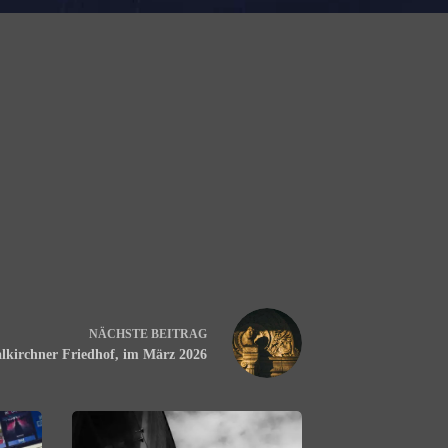
NÄCHSTE
BEITRAG
lkirchner Friedhof, im März 2026