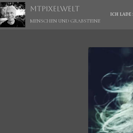
Zum
mtpixelwelt
Inhalt
springen
ICH LADE 
MENSCHEN UND GRABSTEINE