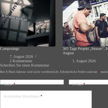
Composings
365 Tage Projekt „Strasse“, 
August
7. August 2026
2 Kommentare
1. August 2026
Schreiben Sie einen Kommentar
Ihre E-Mail-Adresse wird nicht veröffentlicht.
Erforderliche Felder sind mit
*
marki
Name
*
E-Mail
*
Kommentar hinzufügen
*