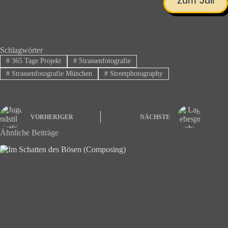
zum Juli
Schlagwörter
#
365 Tage Projekt
#
Strassenfotografie
#
Strassenfotografie München
#
Streetphotography
VORHERIGER
NÄCHSTE
Ähnliche Beiträge