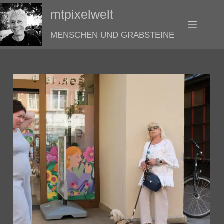
Zum
mtpixelwelt
Inhalt
springen
MENSCHEN UND GRABSTEINE