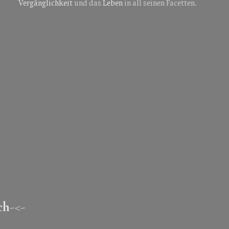
Vergänglichkeit
und das
Leben
in all seinen Facetten.
ch
-<-