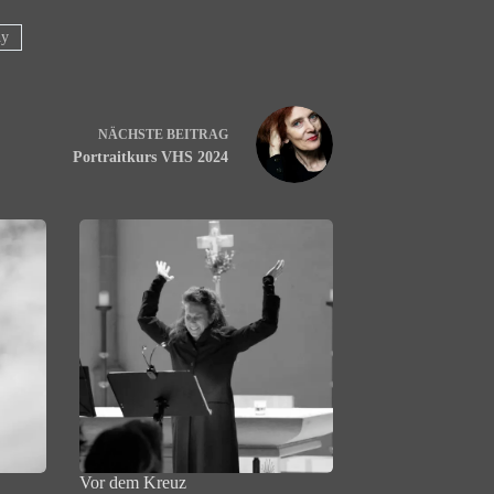
hy
NÄCHSTE
BEITRAG
Portraitkurs VHS 2024
Vor dem Kreuz