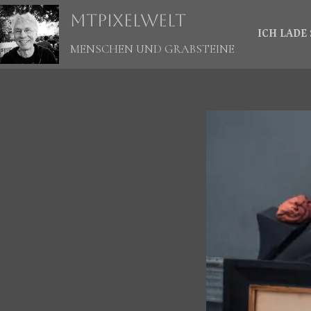
Zum
mtpixelwelt
Inhalt
springen
ICH LADE 
MENSCHEN UND GRABSTEINE