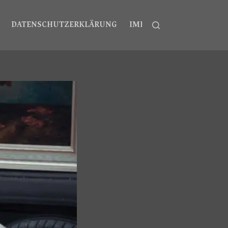
DATENSCHUTZERKLÄRUNG
IMPRESSUM