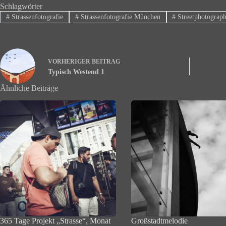
Schlagwörter
#
Strassenfotografie
#
Strassenfotografie München
#
Streetphotograp
VORHERIGER
BEITRAG
Typisch Westend 1
Ähnliche Beiträge
365 Tage Projekt „Strasse“, Monat
Großstadtmelodie