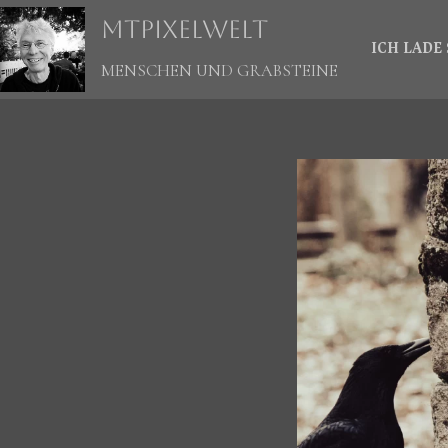
Zum
mtpixelwelt
Inhalt
springen
ICH LADE 
MENSCHEN UND GRABSTEINE