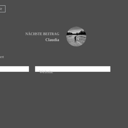
fe
NÄCHSTE
BEITRAG
Claudia
ert
Website