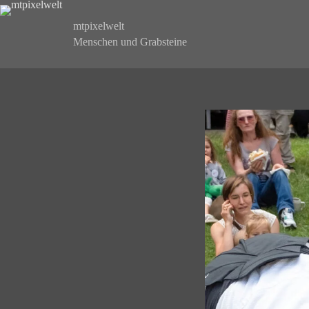
Zum
Inhalt
mtpixelwelt
springen
Menschen und Grabsteine